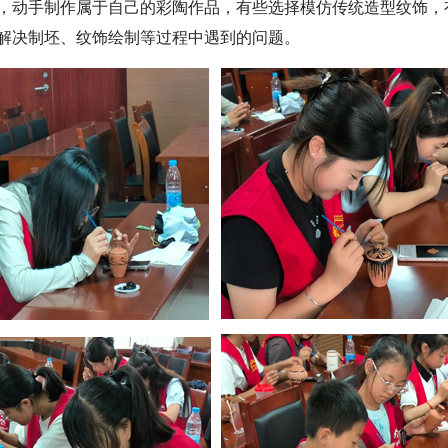
，动手制作属于自己的彩陶作品，有些选择模仿传统造型纹饰，
解决制坯、纹饰绘制等过程中遇到的问题。