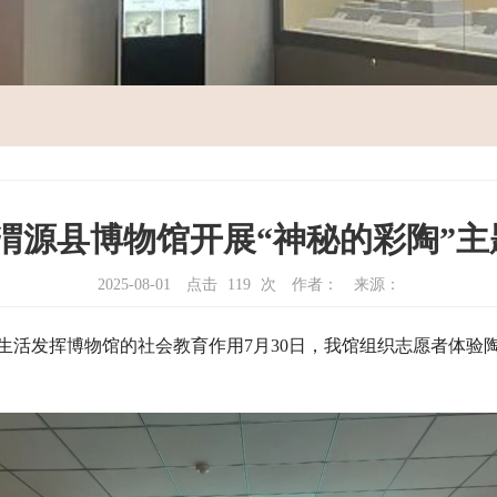
|渭源县博物馆开展“神秘的彩陶”
2025-08-01
点击
119
次
作者：
来源：
生活发挥博物馆的社会教育作用7月30日，我馆组织志愿者体验
。