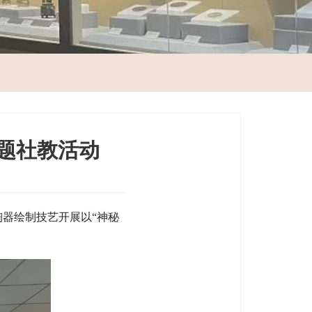
主题社教活动
陶器绘制技艺开展以“神秘