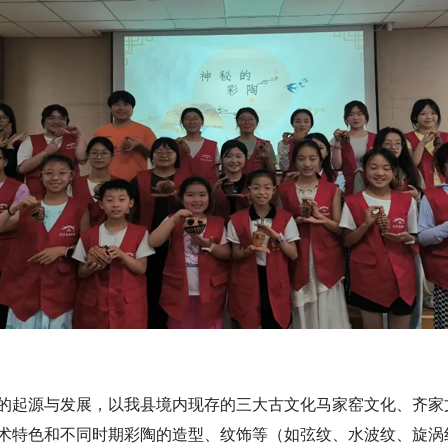
的起源与发展，以我县境内现存的三大古文化马家窑文化、齐家
术特色和不同时期彩陶的造型、纹饰等（如弦纹、水波纹、旋涡