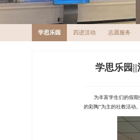
学思乐园
四进活动
志愿服务
学思乐园|
为丰富学生们的假期
的彩陶”为主的社教活动