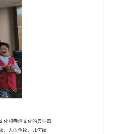
文化和寺洼文化的典型器
纹、人面鱼纹、几何纹