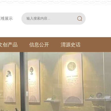
三维展示
文创产品
信息公开
渭源史话